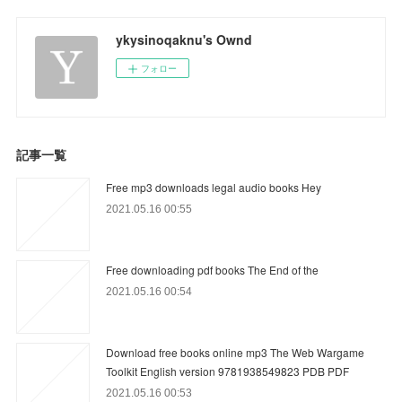
ykysinoqaknu's Ownd
フォロー
記事一覧
Free mp3 downloads legal audio books Hey
2021.05.16 00:55
Free downloading pdf books The End of the
2021.05.16 00:54
Download free books online mp3 The Web Wargame
Toolkit English version 9781938549823 PDB PDF
2021.05.16 00:53