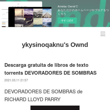
Ameba Owndで
あなただけのホームページやブログをつ
くろう
今すぐ試す
ykysinoqaknu's Ownd
Descarga gratuita de libros de texto
torrents DEVORADORES DE SOMBRAS
2021.03.11 21:57
DEVORADORES DE SOMBRAS de
RICHARD LLOYD PARRY