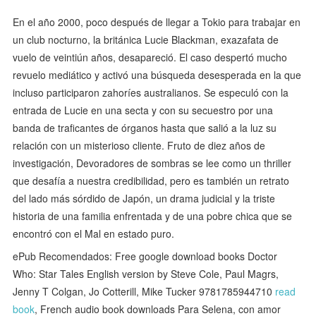
En el año 2000, poco después de llegar a Tokio para trabajar en
un club nocturno, la británica Lucie Blackman, exazafata de
vuelo de veintiún años, desapareció. El caso despertó mucho
revuelo mediático y activó una búsqueda desesperada en la que
incluso participaron zahoríes australianos. Se especuló con la
entrada de Lucie en una secta y con su secuestro por una
banda de traficantes de órganos hasta que salió a la luz su
relación con un misterioso cliente. Fruto de diez años de
investigación, Devoradores de sombras se lee como un thriller
que desafía a nuestra credibilidad, pero es también un retrato
del lado más sórdido de Japón, un drama judicial y la triste
historia de una familia enfrentada y de una pobre chica que se
encontró con el Mal en estado puro.
ePub Recomendados: Free google download books Doctor
Who: Star Tales English version by Steve Cole, Paul Magrs,
Jenny T Colgan, Jo Cotterill, Mike Tucker 9781785944710
read
book
, French audio book downloads Para Selena, con amor